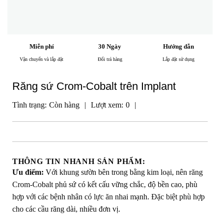
Miễn phí
30 Ngày
Hướng dẫn
Vận chuyển và lắp đặt
Đổi trả hàng
Lắp đặt sử dụng
Răng sứ Crom-Cobalt trên Implant
Tình trạng:
Còn hàng
|
Lượt xem:
0
|
THÔNG TIN NHANH SẢN PHẨM:
Ưu điểm:
Với khung sườn bên trong bằng kim loại, nên răng
Crom-Cobalt phủ sứ có kết cấu vững chắc, độ bền cao, phù
hợp với các bệnh nhân có lực ăn nhai mạnh. Đặc biệt phù hợp
cho các cầu răng dài, nhiều đơn vị.