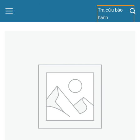
THÀNH LỢI
Bỏ
DENTAL LAB
Tra cứu bảo
qua
hành
nội
dung