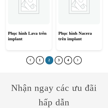
Phục hình Lava trên
Phục hình Nacera
implant
trên implant
1
2
3
4
Nhận ngay các ưu đãi
hấp dẫn