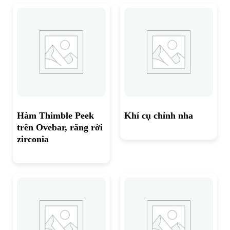
Hàm Thimble Peek
Khí cụ chỉnh nha
trên Ovebar, răng rời
zirconia