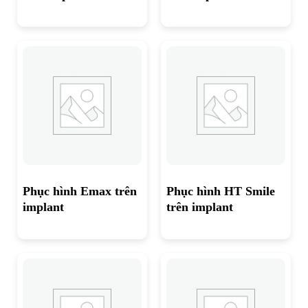
Phục hình Emax trên
Phục hình HT Smile
implant
trên implant