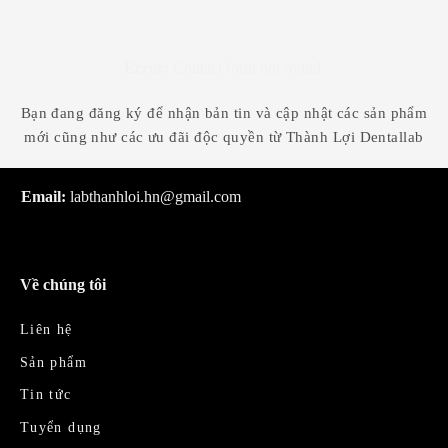
Error:
Contact form not found.
Bạn đang đăng ký để nhận bản tin và cập nhật các sản phẩm
mới cũng như các ưu đãi độc quyền từ Thành Lợi Dentallab
Email:
labthanhloi.hn@gmail.com
Về chúng tôi
Liên hệ
Sản phẩm
Tin tức
Tuyển dụng